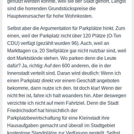
genutzt werden könnte, weil sie der Stadt gehört. Längst
sind die horrenden Grundstückspreise die
Hauptverursacher für hohe Wohnkosten.
Selbst aber die Argumentation für Parkplätze hinkt. Zum
einen, weil der Parkplatz nicht über 120 Plätze (O-Ton
CDU) verfügt (gezählt wurden 96). Auch, weil an
Markttagen ca. 20 Stellplätze gar nicht nutzbar sind, weil
dort Marktstände stehen. Wo parken denn die Leute
dafür? Ja, richtig: Auf den 600 anderen, die in der
Innenstadt verteilt sind. Daran wird deutlich: Wenn ich
einen Parkplatz direkt vor einem Geschäft angeboten
bekomme, dann nutze ich den. Ist doch klar! Wenn der
nicht frei ist, fahre ich halt woanders hin. Aber deswegen
verzichte ich nicht auf mein Fahrtziel. Denn die Stadt
Friedrichsdorf hat hinsichtlich der
Parkplatzbewirtschaftung für eine Kleinstadt ihre
Hausaufgaben gemacht und überall im Stadtgebiet
kostenlose Standplätze zur Verfügung gestellt. Selbst