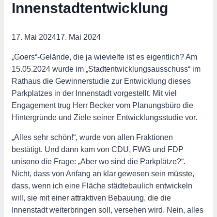
Innenstadtentwicklung
17. Mai 2024
17. Mai 2024
„Goers“-Gelände, die ja wievielte ist es eigentlich? Am
15.05.2024 wurde im „Stadtentwicklungsausschuss“ im
Rathaus die Gewinnerstudie zur Entwicklung dieses
Parkplatzes in der Innenstadt vorgestellt. Mit viel
Engagement trug Herr Becker vom Planungsbüro die
Hintergründe und Ziele seiner Entwicklungsstudie vor.
„Alles sehr schön!“, wurde von allen Fraktionen
bestätigt. Und dann kam von CDU, FWG und FDP
unisono die Frage: „Aber wo sind die Parkplätze?“.
Nicht, dass von Anfang an klar gewesen sein müsste,
dass, wenn ich eine Fläche städtebaulich entwickeln
will, sie mit einer attraktiven Bebauung, die die
Innenstadt weiterbringen soll, versehen wird. Nein, alles