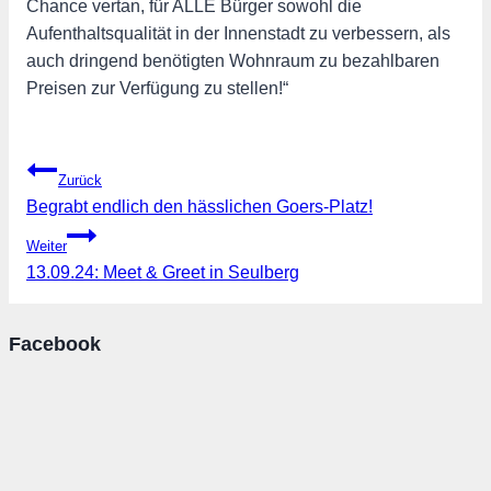
Chance vertan, für ALLE Bürger sowohl die
Aufenthaltsqualität in der Innenstadt zu verbessern, als
auch dringend benötigten Wohnraum zu bezahlbaren
Preisen zur Verfügung zu stellen!“
Beitragsnavigation
Zurück
Begrabt endlich den hässlichen Goers-Platz!
Weiter
13.09.24: Meet & Greet in Seulberg
Facebook