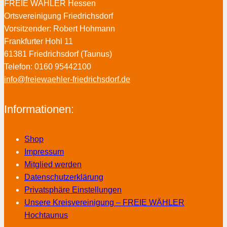
FREIE WÄHLER Hessen
Ortsvereinigung Friedrichsdorf
Vorsitzender: Robert Hohmann
Frankfurter Hohl 11
61381 Friedrichsdorf (Taunus)
Telefon: 0160 95442100
info@freiewaehler-friedrichsdorf.de
Informationen:
Shop
Impressum
Mitglied werden
Datenschutzerklärung
Privatsphäre Einstellungen
Unsere Kreisvereinigung – FREIE WÄHLER
Hochtaunus