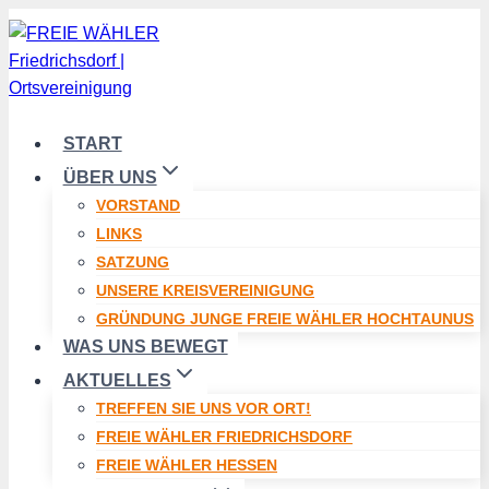
Zum
Inhalt
springen
START
ÜBER UNS
VORSTAND
LINKS
SATZUNG
UNSERE KREISVEREINIGUNG
GRÜNDUNG JUNGE FREIE WÄHLER HOCHTAUNUS
WAS UNS BEWEGT
AKTUELLES
TREFFEN SIE UNS VOR ORT!
FREIE WÄHLER FRIEDRICHSDORF
FREIE WÄHLER HESSEN