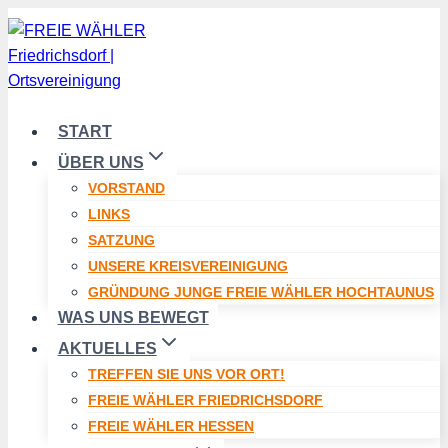
Zum
Inhalt
springen
START
ÜBER UNS
VORSTAND
LINKS
SATZUNG
UNSERE KREISVEREINIGUNG
GRÜNDUNG JUNGE FREIE WÄHLER HOCHTAUNUS
WAS UNS BEWEGT
AKTUELLES
TREFFEN SIE UNS VOR ORT!
FREIE WÄHLER FRIEDRICHSDORF
FREIE WÄHLER HESSEN