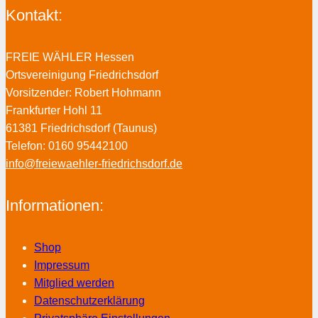
Kontakt:
FREIE WÄHLER Hessen
Ortsvereinigung Friedrichsdorf
Vorsitzender: Robert Hohmann
Frankfurter Hohl 11
61381 Friedrichsdorf (Taunus)
Telefon: 0160 95442100
info@freiewaehler-friedrichsdorf.de
Informationen:
Shop
Impressum
Mitglied werden
Datenschutzerklärung