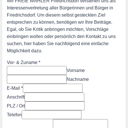
Wir FREIE WÄHLER Friedrichsdorf verstehen uns als
Interessenvertretung aller Bürgerinnen und Bürger in
Friedrichsdorf. Um diesem selbst gesteckten Ziel
entsprechen zu können, benötigen wir Ihre Beiträge.
Egal, ob Sie Kritik anbringen möchten, Vorschläge
einbringen wollen oder persönlich den Kontakt zu uns
suchen, hier haben Sie nachfolgend eine einfache
Möglichkeit dazu.
Vor- & Zuname
*
Vorname
Nachname
E-Mail
*
Anschrift
PLZ / Ort
Telefon