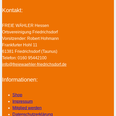
Kontakt:
FREIE WÄHLER Hessen
Ortsvereinigung Friedrichsdorf
Vorsitzender: Robert Hohmann
Frankfurter Hohl 11
61381 Friedrichsdorf (Taunus)
Telefon: 0160 95442100
info@freiewaehler-friedrichsdorf.de
Informationen:
Shop
Impressum
Mitglied werden
Datenschutzerklärung