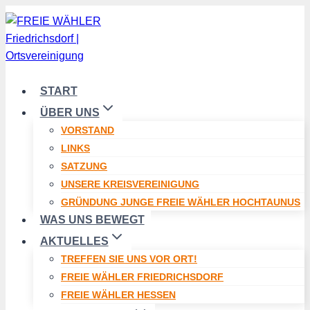
Zum
Inhalt
springen
START
ÜBER UNS
VORSTAND
LINKS
SATZUNG
UNSERE KREISVEREINIGUNG
GRÜNDUNG JUNGE FREIE WÄHLER HOCHTAUNUS
WAS UNS BEWEGT
AKTUELLES
TREFFEN SIE UNS VOR ORT!
FREIE WÄHLER FRIEDRICHSDORF
FREIE WÄHLER HESSEN