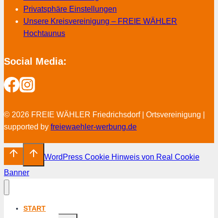
Privatsphäre Einstellungen
Unsere Kreisvereinigung – FREIE WÄHLER
Hochtaunus
Social Media:
© 2026 FREIE WÄHLER Friedrichsdorf | Ortsvereinigung |
supported by
freiewaehler-werbung.de
WordPress Cookie Hinweis von Real Cookie
Banner
START