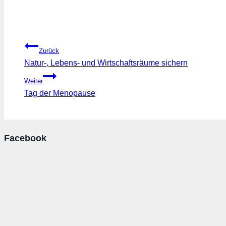
Beitragsnavigation
Zurück
Natur-, Lebens- und Wirtschaftsräume sichern
Weiter
Tag der Menopause
Facebook