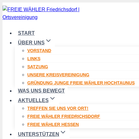
Zum
Inhalt
springen
START
ÜBER UNS
VORSTAND
LINKS
SATZUNG
UNSERE KREISVEREINIGUNG
GRÜNDUNG JUNGE FREIE WÄHLER HOCHTAUNUS
WAS UNS BEWEGT
AKTUELLES
TREFFEN SIE UNS VOR ORT!
FREIE WÄHLER FRIEDRICHSDORF
FREIE WÄHLER HESSEN
UNTERSTÜTZEN