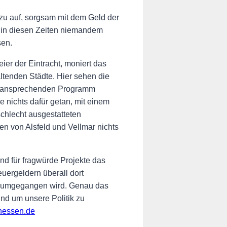
u auf, sorgsam mit dem Geld der
 in diesen Zeiten niemandem
sen.
er der Eintracht, moniert das
ltenden Städte. Hier sehen die
em ansprechenden Programm
e nichts dafür getan, mit einem
schlecht ausgestatteten
 von Alsfeld und Vellmar nichts
d für fragwürde Projekte das
ergeldern überall dort
n, umgegangen wird.
Genau das
nd um unsere Politik zu
hessen.de