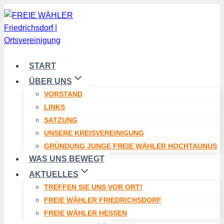
Zum
Inhalt
springen
START
ÜBER UNS
VORSTAND
LINKS
SATZUNG
UNSERE KREISVEREINIGUNG
GRÜNDUNG JUNGE FREIE WÄHLER HOCHTAUNUS
WAS UNS BEWEGT
AKTUELLES
TREFFEN SIE UNS VOR ORT!
FREIE WÄHLER FRIEDRICHSDORF
FREIE WÄHLER HESSEN