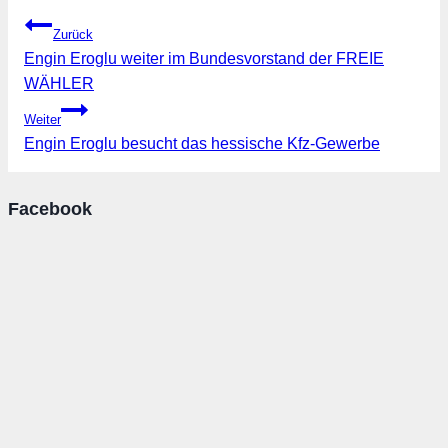
Beitragsnavigation
Zurück
Engin Eroglu weiter im Bundesvorstand der FREIE
WÄHLER
Weiter
Engin Eroglu besucht das hessische Kfz-Gewerbe
Facebook