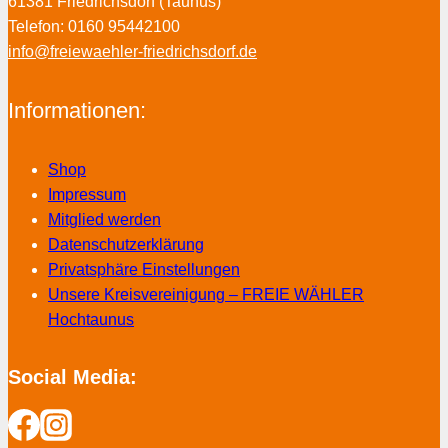
61381 Friedrichsdorf (Taunus)
Telefon: 0160 95442100
info@freiewaehler-friedrichsdorf.de
Informationen:
Shop
Impressum
Mitglied werden
Datenschutzerklärung
Privatsphäre Einstellungen
Unsere Kreisvereinigung – FREIE WÄHLER
Hochtaunus
Social Media: