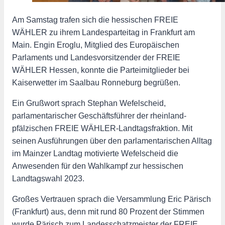
Am Samstag trafen sich die hessischen FREIE
WÄHLER zu ihrem Landesparteitag in Frankfurt am
Main. Engin Eroglu, Mitglied des Europäischen
Parlaments und Landesvorsitzender der FREIE
WÄHLER Hessen, konnte die Parteimitglieder bei
Kaiserwetter im Saalbau Ronneburg begrüßen.
Ein Grußwort sprach Stephan Wefelscheid,
parlamentarischer Geschäftsführer der rheinland-
pfälzischen FREIE WÄHLER-Landtagsfraktion. Mit
seinen Ausführungen über den parlamentarischen Alltag
im Mainzer Landtag motivierte Wefelscheid die
Anwesenden für den Wahlkampf zur hessischen
Landtagswahl 2023.
Großes Vertrauen sprach die Versammlung Eric Pärisch
(Frankfurt) aus, denn mit rund 80 Prozent der Stimmen
wurde Pärisch zum Landesschatzmeister der FREIE