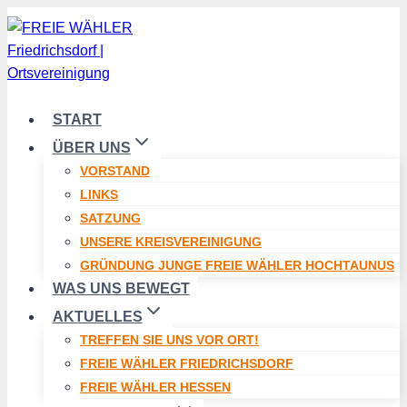
Zum
Inhalt
springen
START
ÜBER UNS
VORSTAND
LINKS
SATZUNG
UNSERE KREISVEREINIGUNG
GRÜNDUNG JUNGE FREIE WÄHLER HOCHTAUNUS
WAS UNS BEWEGT
AKTUELLES
TREFFEN SIE UNS VOR ORT!
FREIE WÄHLER FRIEDRICHSDORF
FREIE WÄHLER HESSEN