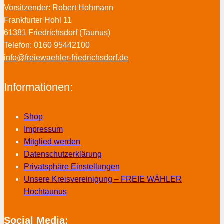
Vorsitzender: Robert Hohmann
Frankfurter Hohl 11
61381 Friedrichsdorf (Taunus)
Telefon: 0160 95442100
info@freiewaehler-friedrichsdorf.de
Informationen:
Shop
Impressum
Mitglied werden
Datenschutzerklärung
Privatsphäre Einstellungen
Unsere Kreisvereinigung – FREIE WÄHLER
Hochtaunus
Social Media: