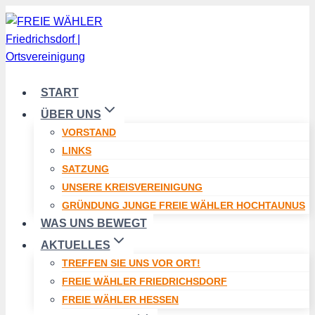
Zum
Inhalt
springen
START
ÜBER UNS
VORSTAND
LINKS
SATZUNG
UNSERE KREISVEREINIGUNG
GRÜNDUNG JUNGE FREIE WÄHLER HOCHTAUNUS
WAS UNS BEWEGT
AKTUELLES
TREFFEN SIE UNS VOR ORT!
FREIE WÄHLER FRIEDRICHSDORF
FREIE WÄHLER HESSEN