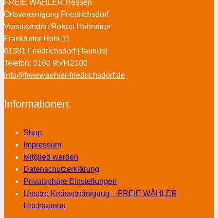
FREIE WÄHLER Hessen
Ortsvereinigung Friedrichsdorf
Vorsitzender: Robert Hohmann
Frankfurter Hohl 11
61381 Friedrichsdorf (Taunus)
Telefon: 0160 95442100
info@freiewaehler-friedrichsdorf.de
Informationen:
Shop
Impressum
Mitglied werden
Datenschutzerklärung
Privatsphäre Einstellungen
Unsere Kreisvereinigung – FREIE WÄHLER
Hochtaunus