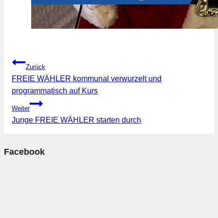
Beitragsnavigation
Zurück
FREIE WÄHLER kommunal verwurzelt und
programmatisch auf Kurs
Weiter
Junge FREIE WÄHLER starten durch
Facebook