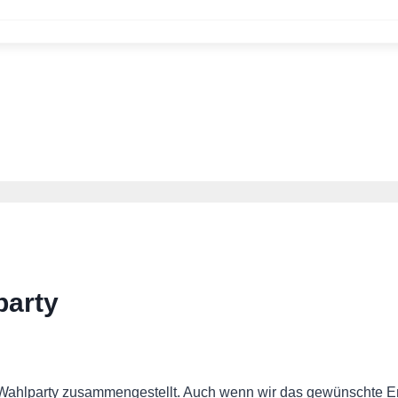
party
Wahlparty zusammengestellt. Auch wenn wir das gewünschte Erg