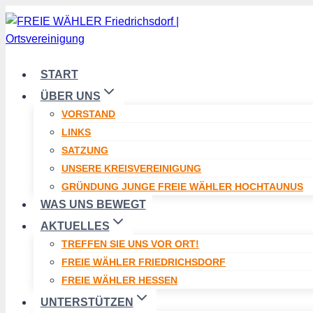
Zum
Inhalt
springen
START
ÜBER UNS
VORSTAND
LINKS
SATZUNG
UNSERE KREISVEREINIGUNG
GRÜNDUNG JUNGE FREIE WÄHLER HOCHTAUNUS
WAS UNS BEWEGT
AKTUELLES
TREFFEN SIE UNS VOR ORT!
FREIE WÄHLER FRIEDRICHSDORF
FREIE WÄHLER HESSEN
UNTERSTÜTZEN