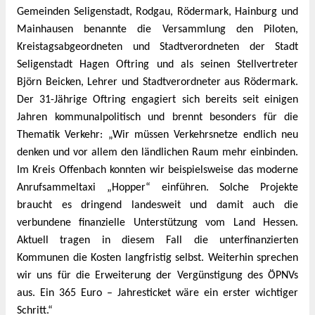
Gemeinden Seligenstadt, Rodgau, Rödermark, Hainburg und
Mainhausen benannte die Versammlung den Piloten,
Kreistagsabgeordneten und Stadtverordneten der Stadt
Seligenstadt Hagen Oftring und als seinen Stellvertreter
Björn Beicken, Lehrer und Stadtverordneter aus Rödermark.
Der 31-Jährige Oftring engagiert sich bereits seit einigen
Jahren kommunalpolitisch und brennt besonders für die
Thematik Verkehr: „Wir müssen Verkehrsnetze endlich neu
denken und vor allem den ländlichen Raum mehr einbinden.
Im Kreis Offenbach konnten wir beispielsweise das moderne
Anrufsammeltaxi „Hopper“ einführen. Solche Projekte
braucht es dringend landesweit und damit auch die
verbundene finanzielle Unterstützung vom Land Hessen.
Aktuell tragen in diesem Fall die unterfinanzierten
Kommunen die Kosten langfristig selbst. Weiterhin sprechen
wir uns für die Erweiterung der Vergünstigung des ÖPNVs
aus. Ein 365 Euro – Jahresticket wäre ein erster wichtiger
Schritt.“