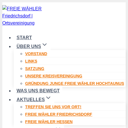
Zum
Inhalt
springen
START
ÜBER UNS
VORSTAND
LINKS
SATZUNG
UNSERE KREISVEREINIGUNG
GRÜNDUNG JUNGE FREIE WÄHLER HOCHTAUNUS
WAS UNS BEWEGT
AKTUELLES
TREFFEN SIE UNS VOR ORT!
FREIE WÄHLER FRIEDRICHSDORF
FREIE WÄHLER HESSEN