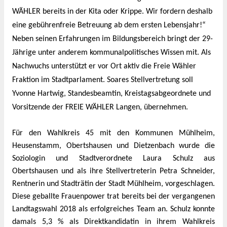
WÄHLER bereits in der Kita oder Krippe. Wir fordern deshalb
eine gebührenfreie Betreuung ab dem ersten Lebensjahr!“
Neben seinen Erfahrungen im Bildungsbereich bringt der 29-
Jährige unter anderem kommunalpolitisches Wissen mit. Als
Nachwuchs unterstützt er vor Ort aktiv die Freie Wähler
Fraktion im Stadtparlament. Soares Stellvertretung soll
Yvonne Hartwig, Standesbeamtin, Kreistagsabgeordnete und
Vorsitzende der FREIE WÄHLER Langen, übernehmen.
Für den Wahlkreis 45 mit den Kommunen Mühlheim,
Heusenstamm, Obertshausen und Dietzenbach wurde die
Soziologin und Stadtverordnete Laura Schulz aus
Obertshausen und als ihre Stellvertreterin Petra Schneider,
Rentnerin und Stadträtin der Stadt Mühlheim, vorgeschlagen.
Diese geballte Frauenpower trat bereits bei der vergangenen
Landtagswahl 2018 als erfolgreiches Team an. Schulz konnte
damals 5,3 % als Direktkandidatin in ihrem Wahlkreis