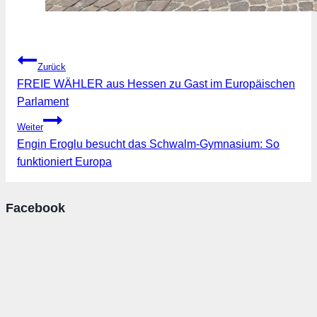
Beitragsnavigation
Zurück
FREIE WÄHLER aus Hessen zu Gast im Europäischen
Parlament
Weiter
Engin Eroglu besucht das Schwalm-Gymnasium: So
funktioniert Europa
Facebook