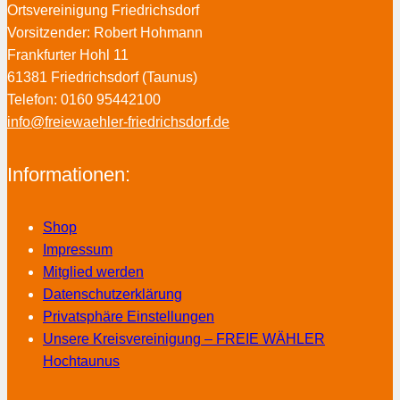
Ortsvereinigung Friedrichsdorf
Vorsitzender: Robert Hohmann
Frankfurter Hohl 11
61381 Friedrichsdorf (Taunus)
Telefon: 0160 95442100
info@freiewaehler-friedrichsdorf.de
Informationen:
Shop
Impressum
Mitglied werden
Datenschutzerklärung
Privatsphäre Einstellungen
Unsere Kreisvereinigung – FREIE WÄHLER
Hochtaunus