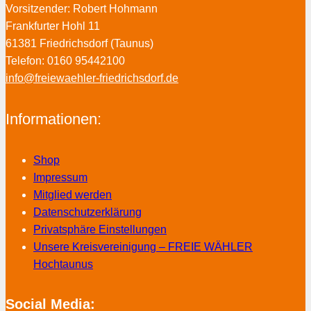
Vorsitzender: Robert Hohmann
Frankfurter Hohl 11
61381 Friedrichsdorf (Taunus)
Telefon: 0160 95442100
info@freiewaehler-friedrichsdorf.de
Informationen:
Shop
Impressum
Mitglied werden
Datenschutzerklärung
Privatsphäre Einstellungen
Unsere Kreisvereinigung – FREIE WÄHLER
Hochtaunus
Social Media: