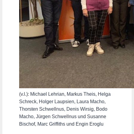
(v.l.): Michael Lehrian, Markus Theis, Helga
Schreck, Holger Laupsien, Laura Macho,
Thorsten Schwellnus, Denis Wirsig, Bodo
Macho, Jürgen Schwellnus und Susanne
Bischof, Marc Griffiths und Engin Eroglu