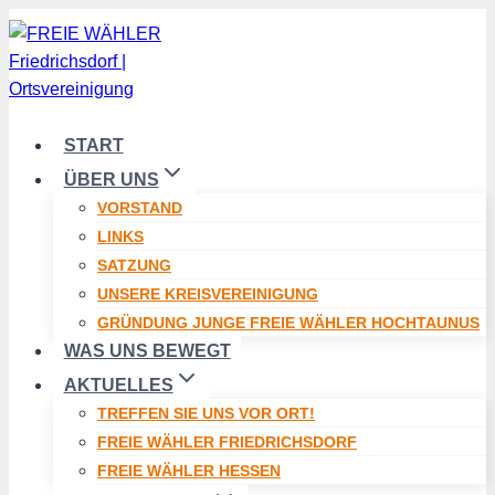
Zum
Inhalt
springen
START
ÜBER UNS
VORSTAND
LINKS
SATZUNG
UNSERE KREISVEREINIGUNG
GRÜNDUNG JUNGE FREIE WÄHLER HOCHTAUNUS
WAS UNS BEWEGT
AKTUELLES
TREFFEN SIE UNS VOR ORT!
FREIE WÄHLER FRIEDRICHSDORF
FREIE WÄHLER HESSEN