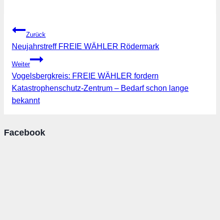
Beitragsnavigation
Zurück
Neujahrstreff FREIE WÄHLER Rödermark
Weiter
Vogelsbergkreis: FREIE WÄHLER fordern
Katastrophenschutz-Zentrum – Bedarf schon lange
bekannt
Facebook