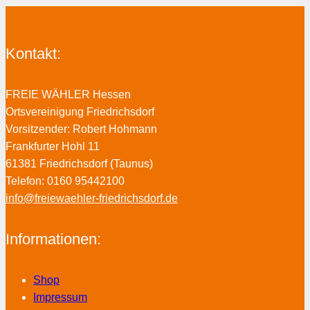
Kontakt:
FREIE WÄHLER Hessen
Ortsvereinigung Friedrichsdorf
Vorsitzender: Robert Hohmann
Frankfurter Hohl 11
61381 Friedrichsdorf (Taunus)
Telefon: 0160 95442100
info@freiewaehler-friedrichsdorf.de
Informationen:
Shop
Impressum