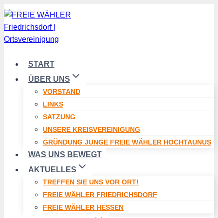
Zum
Inhalt
springen
START
ÜBER UNS
VORSTAND
LINKS
SATZUNG
UNSERE KREISVEREINIGUNG
GRÜNDUNG JUNGE FREIE WÄHLER HOCHTAUNUS
WAS UNS BEWEGT
AKTUELLES
TREFFEN SIE UNS VOR ORT!
FREIE WÄHLER FRIEDRICHSDORF
FREIE WÄHLER HESSEN