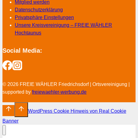
Mitglied werden
Datenschutzerklärung
Privatsphäre Einstellungen
Unsere Kreisvereinigung – FREIE WÄHLER
Hochtaunus
Social Media:
© 2026 FREIE WÄHLER Friedrichsdorf | Ortsvereinigung |
supported by
freiewaehler-werbung.de
WordPress Cookie Hinweis von Real Cookie
Banner