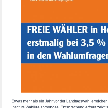
Etwas mehr als ein Jahr vor der Landtagswahl erreich
Instituts Wahlkreisprognose. Entsprechend erfreut zeig