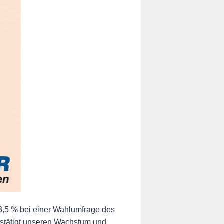
3,5 % bei einer Wahlumfrage des
estätigt unseren Wachstum und