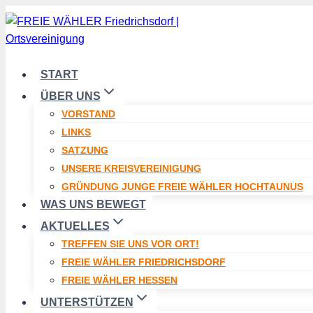
Zum
Inhalt
springen
START
ÜBER UNS
VORSTAND
LINKS
SATZUNG
UNSERE KREISVEREINIGUNG
GRÜNDUNG JUNGE FREIE WÄHLER HOCHTAUNUS
WAS UNS BEWEGT
AKTUELLES
TREFFEN SIE UNS VOR ORT!
FREIE WÄHLER FRIEDRICHSDORF
FREIE WÄHLER HESSEN
UNTERSTÜTZEN