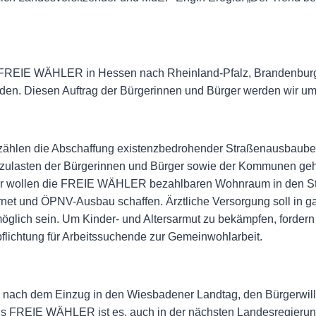
die FREIE WÄHLER in Hessen nach Rheinland-Pfalz, Brandenburg
rden. Diesen Auftrag der Bürgerinnen und Bürger werden wir umse
ählen die Abschaffung existenzbedrohender Straßenausbaubeit
zulasten der Bürgerinnen und Bürger sowie der Kommunen geh
iter wollen die FREIE WÄHLER bezahlbaren Wohnraum in den St
net und ÖPNV-Ausbau schaffen. Ärztliche Versorgung soll in 
möglich sein. Um Kinder- und Altersarmut zu bekämpfen, for
lichtung für Arbeitssuchende zur Gemeinwohlarbeit.
nach dem Einzug in den Wiesbadener Landtag, den Bürgerwill
als FREIE WÄHLER ist es, auch in der nächsten Landesregierun