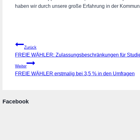
haben wir durch unsere große Erfahrung in der Kommunalp
Beitragsnavigation
Zurück
FREIE WÄHLER: Zulassungsbeschränkungen für Studie
Weiter
FREIE WÄHLER erstmalig bei 3,5 % in den Umfragen
Facebook