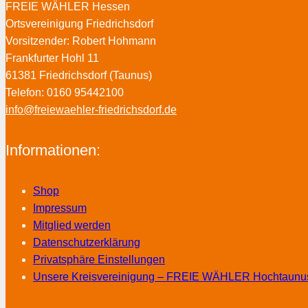
FREIE WÄHLER Hessen
Ortsvereinigung Friedrichsdorf
Vorsitzender: Robert Hohmann
Frankfurter Hohl 11
61381 Friedrichsdorf (Taunus)
Telefon: 0160 95442100
info@freiewaehler-friedrichsdorf.de
Informationen:
Shop
Impressum
Mitglied werden
Datenschutzerklärung
Privatsphäre Einstellungen
Unsere Kreisvereinigung – FREIE WÄHLER Hochtaunu