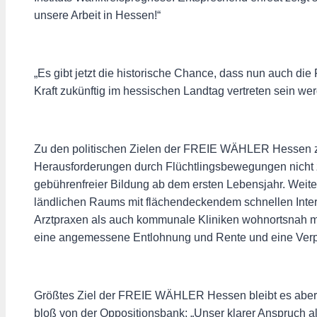
unsere Arbeit in Hessen!“
„Es gibt jetzt die historische Chance, dass nun auch 
Kraft zukünftig im hessischen Landtag vertreten sein we
Zu den politischen Zielen der FREIE WÄHLER Hessen z
Herausforderungen durch Flüchtlingsbewegungen nicht 
gebührenfreier Bildung ab dem ersten Lebensjahr. We
ländlichen Raums mit flächendeckendem schnellen Inter
Arztpraxen als auch kommunale Kliniken wohnortsnah 
eine angemessene Entlohnung und Rente und eine Verpf
Größtes Ziel der FREIE WÄHLER Hessen bleibt es aber 
bloß von der Oppositionsbank: „Unser klarer Anspruch 