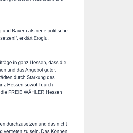
 und Bayern als neue politische
tzen!“, erklärt Eroglu.
räge in ganz Hessen, dass die
en und das Angebot guter,
ädten durch Stärkung des
ganz Hessen sowohl durch
dern die FREIE WÄHLER Hessen
en durchzusetzen und das nicht
g vertreten zu sein. Das Können