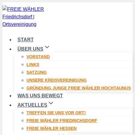
Zum
Inhalt
springen
START
ÜBER UNS
VORSTAND
LINKS
SATZUNG
UNSERE KREISVEREINIGUNG
GRÜNDUNG JUNGE FREIE WÄHLER HOCHTAUNUS
WAS UNS BEWEGT
AKTUELLES
TREFFEN SIE UNS VOR ORT!
FREIE WÄHLER FRIEDRICHSDORF
FREIE WÄHLER HESSEN