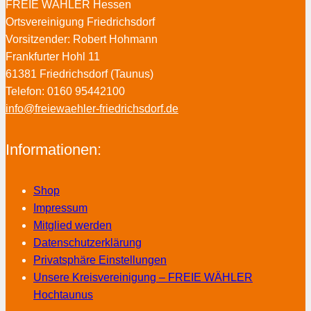
FREIE WÄHLER Hessen
Ortsvereinigung Friedrichsdorf
Vorsitzender: Robert Hohmann
Frankfurter Hohl 11
61381 Friedrichsdorf (Taunus)
Telefon: 0160 95442100
info@freiewaehler-friedrichsdorf.de
Informationen:
Shop
Impressum
Mitglied werden
Datenschutzerklärung
Privatsphäre Einstellungen
Unsere Kreisvereinigung – FREIE WÄHLER
Hochtaunus