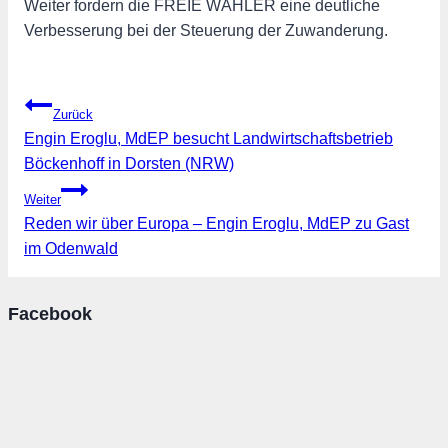
Weiter fordern die FREIE WÄHLER eine deutliche
Verbesserung bei der Steuerung der Zuwanderung.
Beitragsnavigation
Zurück
Engin Eroglu, MdEP besucht Landwirtschaftsbetrieb
Böckenhoff in Dorsten (NRW)
Weiter
Reden wir über Europa – Engin Eroglu, MdEP zu Gast
im Odenwald
Facebook