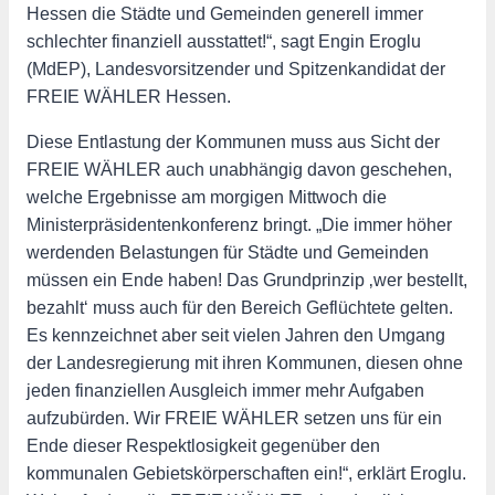
Hessen die Städte und Gemeinden generell immer
schlechter finanziell ausstattet!“, sagt Engin Eroglu
(MdEP), Landesvorsitzender und Spitzenkandidat der
FREIE WÄHLER Hessen.
Diese Entlastung der Kommunen muss aus Sicht der
FREIE WÄHLER auch unabhängig davon geschehen,
welche Ergebnisse am morgigen Mittwoch die
Ministerpräsidentenkonferenz bringt. „Die immer höher
werdenden Belastungen für Städte und Gemeinden
müssen ein Ende haben! Das Grundprinzip ‚wer bestellt,
bezahlt‘ muss auch für den Bereich Geflüchtete gelten.
Es kennzeichnet aber seit vielen Jahren den Umgang
der Landesregierung mit ihren Kommunen, diesen ohne
jeden finanziellen Ausgleich immer mehr Aufgaben
aufzubürden. Wir FREIE WÄHLER setzen uns für ein
Ende dieser Respektlosigkeit gegenüber den
kommunalen Gebietskörperschaften ein!“, erklärt Eroglu.